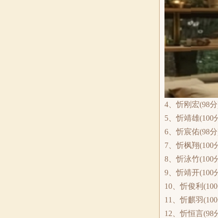
4、忻刚宏(98分
5、忻靖雄(100
6、忻宸佑(98分
7、忻枫翔(100
8、忻泳竹(100
9、忻靖开(100
10、忻俊利(100
11、忻麒羽(100
12、忻恒言(98