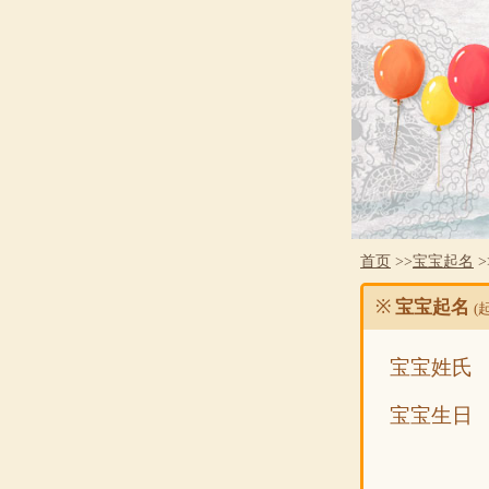
首页
>>
宝宝起名
>
※
宝宝起名
(
宝宝姓氏
宝宝生日