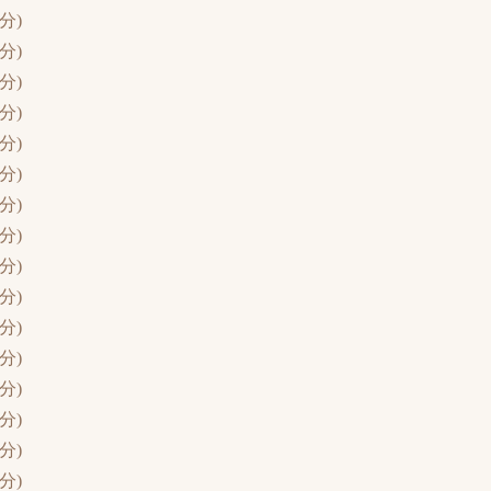
分)
分)
分)
分)
分)
分)
分)
分)
分)
分)
分)
分)
分)
分)
分)
分)