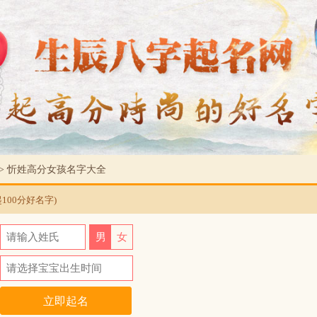
> 忻姓高分女孩名字大全
起100分好名字)
男
女