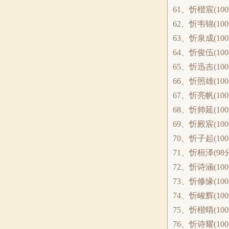
61、忻楷宸(100
62、忻韦锦(100
63、忻泉成(100
64、忻俊伍(100
65、忻迅吉(100
66、忻照雄(100
67、忻亮帆(100
68、忻帅延(100
69、忻殿宸(100
70、忻子起(100
71、忻桓泽(98
72、忻诗涵(100
73、忻修缘(100
74、忻峻辉(100
75、忻楷晴(100
76、忻诗耀(100