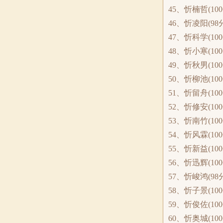
45、忻楠哲(100
46、忻凌阳(98
47、忻科学(100
48、忻小寒(100
49、忻秋男(100
50、忻柳池(100
51、忻留舟(100
52、忻修安(100
53、忻南竹(100
54、忻风霖(100
55、忻新益(100
56、忻迅辉(100
57、忻峻鸿(98
58、忻子景(100
59、忻俊佐(100
60、忻奥城(100