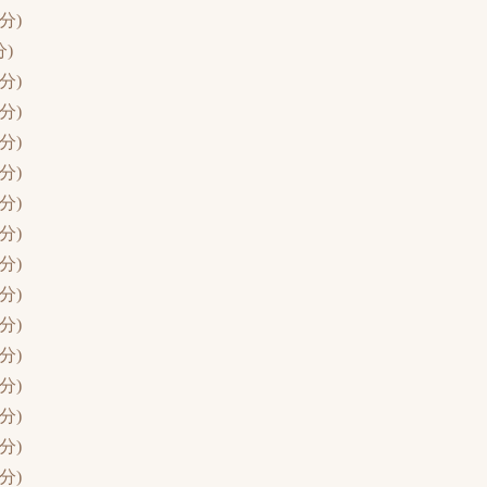
分)
分)
分)
分)
分)
分)
分)
分)
分)
分)
分)
分)
分)
分)
分)
分)