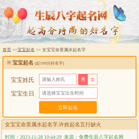
首页
>>
宝宝起名
>> 女宝宝命里属水起名字
※
宝宝起名
(起100分好名字)
宝宝姓氏
男
女
宝宝生日
女宝宝命里属水起名字,许姓起名五行缺火
时间：2023-11-28 10:44:29
来源：免费生辰八字起名网