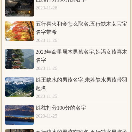
2023-11-26
五行喜火和金怎么取名,五行缺木女宝宝
名字带希
2023-11-26
2023年命里属木男孩名字,姓冯女孩喜木
名字
2023-11-26
姓王缺水的男孩名字,朱姓缺水男孩带羽
起名
2023-11-25
姓嵇打分100分的名字
2023-11-25