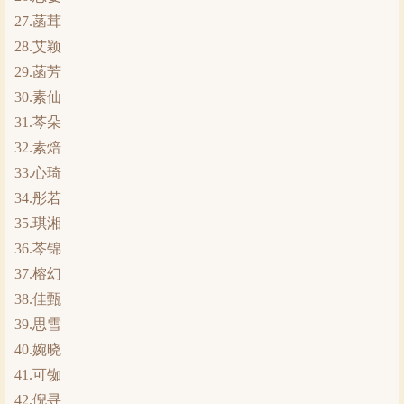
27.菡茸
28.艾颖
29.菡芳
30.素仙
31.芩朵
32.素焙
33.心琦
34.彤若
35.琪湘
36.芩锦
37.榕幻
38.佳甄
39.思雪
40.婉晓
41.可铷
42.倪寻