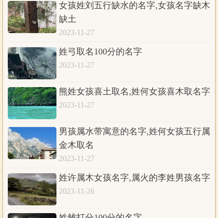
女孩姓刘五行缺水的名字,女孩名字缺木
缺土
2023-11-27
姓弓取名100分的名字
2023-11-27
熊姓女孩喜土取名,姓何女孩喜木取名字
2023-11-27
男孩属水带寓意的名字,姓何女孩五行属
金木取名
2023-11-27
姓许属木女孩名字,属火的李姓男孩名字
2023-11-26
姓雒打分100分的名字