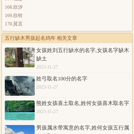
168.欣汐
169.欣铃
170.萁言
五行缺木男孩起名鸡年 相关文章
女孩姓刘五行缺水的名字,女孩名字缺木
缺土
2023-11-27
姓弓取名100分的名字
2023-11-27
熊姓女孩喜土取名,姓何女孩喜木取名字
2023-11-27
男孩属水带寓意的名字,姓何女孩五行属