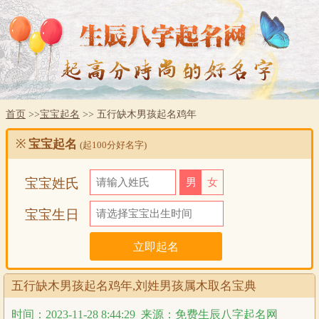
首页
>>
宝宝起名
>> 五行缺木男孩起名鸡年
※
宝宝起名
(起100分好名字)
宝宝姓氏
男
女
宝宝生日
五行缺木男孩起名鸡年,刘姓男孩属木取名宝典
时间：2023-11-28 8:44:29
来源：免费生辰八字起名网