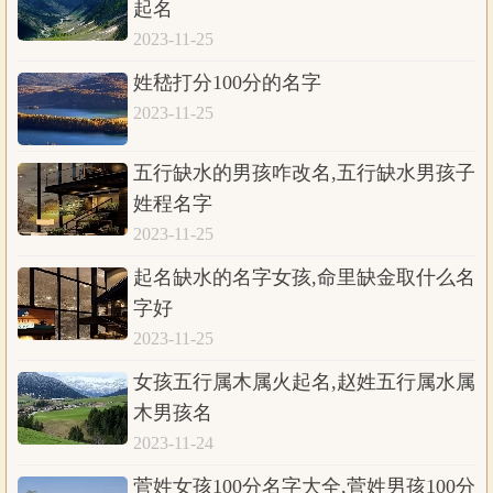
起名
2023-11-25
姓嵇打分100分的名字
2023-11-25
五行缺水的男孩咋改名,五行缺水男孩子
姓程名字
2023-11-25
起名缺水的名字女孩,命里缺金取什么名
字好
2023-11-25
女孩五行属木属火起名,赵姓五行属水属
木男孩名
2023-11-24
菅姓女孩100分名字大全,菅姓男孩100分