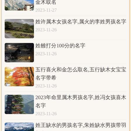
金木取名
2023-11-27
姓许属木女孩名字,属火的李姓男孩名字
2023-11-26
姓雒打分100分的名字
2023-11-26
五行喜火和金怎么取名,五行缺木女宝宝
名字带希
2023-11-26
2023年命里属木男孩名字,姓冯女孩喜木
名字
2023-11-26
姓王缺水的男孩名字,朱姓缺水男孩带羽