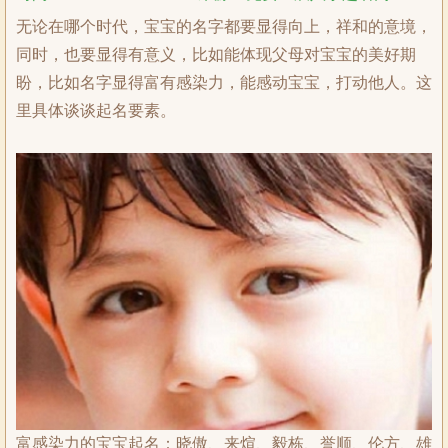
无论在哪个时代，宝宝的名字都要显得向上，祥和的意境，
同时，也要显得有意义，比如能体现父母对宝宝的美好期
盼，比如名字显得富有感染力，能感动宝宝，打动他人。这
里具体谈谈起名要素。
富感染力的宝宝起名：晓傲、来煊、毅栋、誉顺、伦方、雄