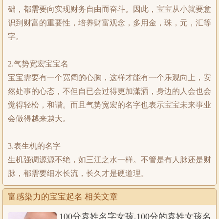
础，都需要向实现财务自由而奋斗。因此，宝宝从小就要意
识到财富的重要性，培养财富观念，多用金，珠，元，汇等
字。
2.气势宽宏宝宝名
宝宝需要有一个宽阔的心胸，这样才能有一个乐观向上，安
然处事的心态，不但自已会过得更加潇洒，身边的人会也会
觉得轻松，和谐。而且气势宽宏的名字也表示宝宝未来事业
会做得越来越大。
3.表生机的名字
生机强调源源不绝，如三江之水一样。不管是有人脉还是财
脉，都需要细水长流，长久才是硬道理。
富感染力的宝宝起名 相关文章
100分袁姓名字女孩,100分的袁姓女孩名