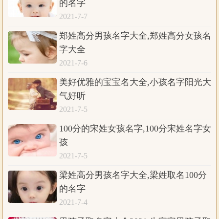
的名字
2021-7-7
郑姓高分男孩名字大全,郑姓高分女孩名
字大全
2021-7-6
美好优雅的宝宝名大全,小孩名字阳光大
气好听
2021-7-5
100分的宋姓女孩名字,100分宋姓名字女
孩
2021-7-5
梁姓高分男孩名字大全,梁姓取名100分
的名字
2021-7-4