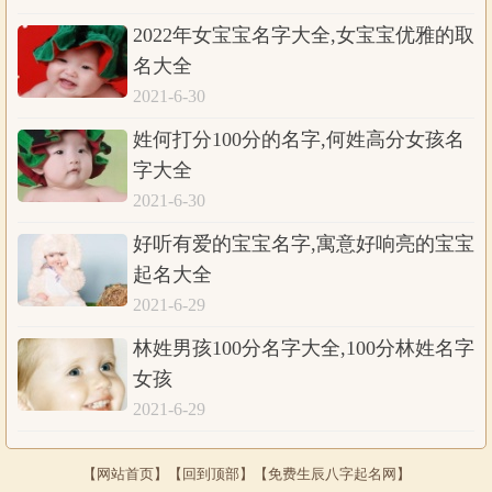
2022年女宝宝名字大全,女宝宝优雅的取
名大全
2021-6-30
姓何打分100分的名字,何姓高分女孩名
字大全
2021-6-30
好听有爱的宝宝名字,寓意好响亮的宝宝
起名大全
2021-6-29
林姓男孩100分名字大全,100分林姓名字
女孩
2021-6-29
【
网站首页
】【
回到顶部
】【免费生辰八字起名网】