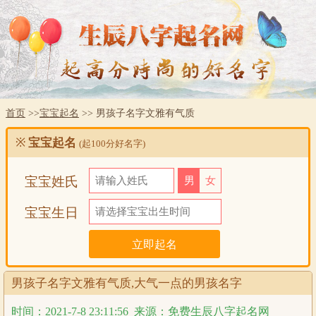
首页
>>
宝宝起名
>> 男孩子名字文雅有气质
※
宝宝起名
(起100分好名字)
宝宝姓氏
男
女
宝宝生日
男孩子名字文雅有气质,大气一点的男孩名字
时间：2021-7-8 23:11:56
来源：免费生辰八字起名网