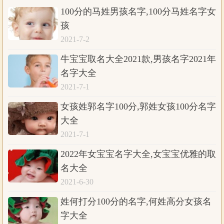
100分的马姓男孩名字,100分马姓名字女
孩
2021-7-2
牛宝宝取名大全2021款,男孩名字2021年
名字大全
2021-7-1
女孩姓郭名字100分,郭姓女孩100分名字
大全
2021-7-1
2022年女宝宝名字大全,女宝宝优雅的取
名大全
2021-6-30
姓何打分100分的名字,何姓高分女孩名
字大全