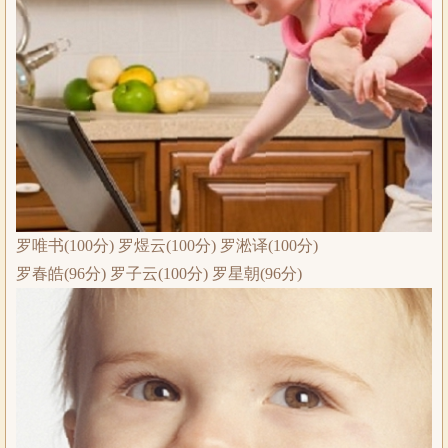
罗唯书(100分) 罗煜云(100分) 罗淞译(100分)
罗春皓(96分) 罗子云(100分) 罗星朝(96分)