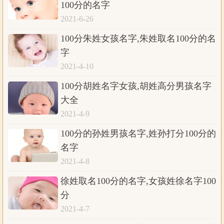
100分的名字
2021-6-26
100分朱姓女孩名字,朱姓取名100分的名
字
2021-4-10
100分胡姓名字女孩,胡姓高分男孩名字
大全
2021-4-9
100分的孙姓男孩名字,姓孙打分100分的
名字
2021-4-8
徐姓取名100分的名字,女孩姓徐名字100
分
2021-4-7