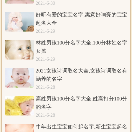
2021-6-30
好听有爱的宝宝名字,寓意好响亮的宝宝
起名大全
2021-6-29
林姓男孩100分名字大全,100分林姓名字
女孩
2021-6-29
2021女孩诗词取名大全,女孩诗词取名有
涵养的名字
2021-6-28
高姓男孩100分名字大全,姓高打分100分
的名字
2021-6-28
牛年出生宝宝如何起名字,新生宝宝起名