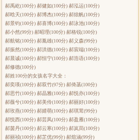
郝禹屹(100分) 郝健如(100分) 郝泓运(100分)
郝晗天(100分) 郝博杰(100分) 郝炫帆(100分)
郝景钧(100分) 郝喜博(100分) 郝泳池(100分)
郝小然(99分) 郝昭理(100分) 郝格锐(100分)
郝航铭(100分) 郝胤雄(100分) 郝义森(99分)
郝振然(100分) 郝洪德(100分) 郝宸端(100分)
郝晨诚(100分) 郝恒宁(100分) 郝浩语(100分)
郝修德(100分)
郝姓100分的女孩名字大全：
郝奕瑛(100分) 郝双竹(97分) 郝倚菡(100分)
郝思竹(100分) 郝晶雅(100分) 郝悦亦(100分)
郝薇兮(100分) 郝美伶(100分) 郝丽好(100分)
郝玫燕(100分) 郝婧萌(100分) 郝琪茸(99分)
郝悦西(100分) 郝芸凤(100分) 郝盈雁(100分)
郝茵丹(100分) 郝云寒(100分) 郝岚茼(100分)
郝丽祯(100分) 郝芷优(99分) 郝煊涵(99分)