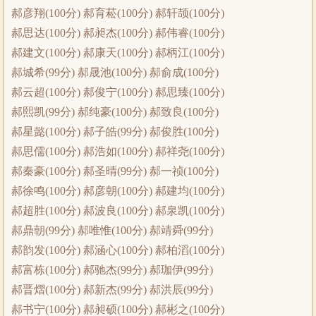
郝彦翔(100分) 郝育菘(100分) 郝轩颉(100分)
郝思达(100分) 郝昶杰(100分) 郝伟睿(100分)
郝建文(100分) 郝康天(100分) 郝柄江(100分)
郝城希(99分) 郝晟池(100分) 郝俞成(100分)
郝云超(100分) 郝俊宁(100分) 郝思臻(100分)
郝熙凯(99分) 郝纯豪(100分) 郝致良(100分)
郝星懿(100分) 郝子皓(99分) 郝俊胜(100分)
郝思儒(100分) 郝浩如(100分) 郝祥尧(100分)
郝秦豪(100分) 郝圣晴(99分) 郝一祯(100分)
郝徐鸣(100分) 郝彦朝(100分) 郝建均(100分)
郝超胜(100分) 郝波良(100分) 郝泉凯(100分)
郝鼎朝(99分) 郝唯惟(100分) 郝靖舜(99分)
郝韵发(100分) 郝涵心(100分) 郝柏滔(100分)
郝富栋(100分) 郝驰杰(99分) 郝珈伊(99分)
郝晋熠(100分) 郝新杰(99分) 郝洪辰(99分)
郝书宁(100分) 郝昶硕(100分) 郝彬之(100分)