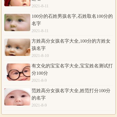
2021-8-11
100分的石姓男孩名字,石姓取名100分的
名字
2021-8-11
方姓高分女孩名字大全,100分的方姓女
孩名字
2021-8-10
有文化的宝宝名字大全,宝宝姓名测试打
分100分
2021-8-9
范姓高分女孩名字大全,姓范打分100分
的名字
2021-8-9