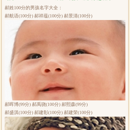
郝姓100分的男孩名字大全：
郝航语(100分) 郝祥蕴(100分) 郝景清(100分)
郝晖博(99分) 郝禹骁(100分) 郝熙森(99分)
郝盛淇(100分) 郝建彰(100分) 郝建荣(100分)