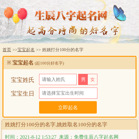
首页
>>
宝宝起名
>> 姓姚打分100分的名字
※
宝宝起名
(起100分好名字)
宝宝姓氏
男
女
宝宝生日
姓姚打分100分的名字,姚姓取名100分的名字
时间：2021-8-12 1:53:27
来源：免费生辰八字起名网