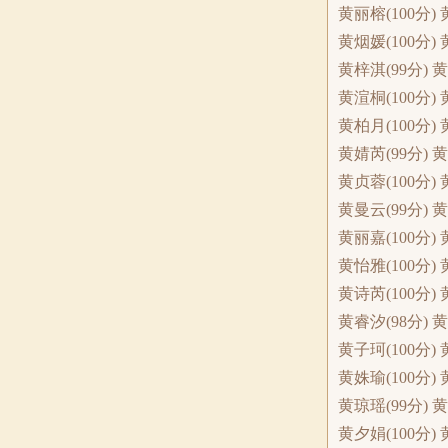
黄丽榕(100分) 
黄烟媛(100分) 
黄梓淇(99分) 黄
黄渲桐(100分) 
黄柏月(100分) 
黄婧芮(99分) 黄
黄贞蓉(100分) 
黄曼云(99分) 黄
黄丽嘉(100分) 
黄怡雅(100分) 
黄诗芮(100分) 
黄睿汐(98分) 黄
黄子珂(100分) 
黄姝瑜(100分) 
黄琼瑶(99分) 黄
黄夕娟(100分) 