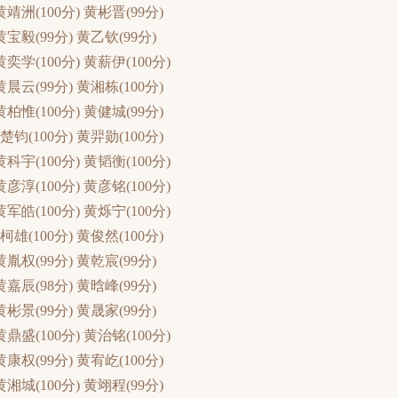
黄靖洲(100分) 黄彬晋(99分)
黄宝毅(99分) 黄乙钦(99分)
黄奕学(100分) 黄薪伊(100分)
黄晨云(99分) 黄湘栋(100分)
黄柏惟(100分) 黄健城(99分)
楚钧(100分) 黄羿勋(100分)
黄科宇(100分) 黄韬衡(100分)
黄彦淳(100分) 黄彦铭(100分)
黄军皓(100分) 黄烁宁(100分)
柯雄(100分) 黄俊然(100分)
黄胤权(99分) 黄乾宸(99分)
黄嘉辰(98分) 黄晗峰(99分)
黄彬景(99分) 黄晟家(99分)
黄鼎盛(100分) 黄治铭(100分)
黄康权(99分) 黄宥屹(100分)
黄湘城(100分) 黄翊程(99分)