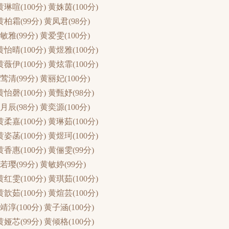
黄琳喧(100分) 黄姝茵(100分)
黄柏霜(99分) 黄凤君(98分)
敏雅(99分) 黄爱雯(100分)
黄怡晴(100分) 黄煜雅(100分)
黄薇伊(100分) 黄炫霏(100分)
莺清(99分) 黄丽妃(100分)
黄怡磬(100分) 黄甄妤(98分)
月辰(98分) 黄奕源(100分)
黄柔嘉(100分) 黄琳茹(100分)
黄姿菡(100分) 黄煜珂(100分)
黄香惠(100分) 黄俪雯(99分)
若璎(99分) 黄敏婷(99分)
黄红雯(100分) 黄琪茹(100分)
黄歆茹(100分) 黄煊芸(100分)
靖淳(100分) 黄子涵(100分)
黄娅芯(99分) 黄倾格(100分)