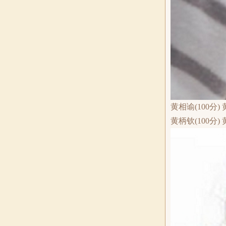
黄相谕(100分) 
黄柄钦(100分) 