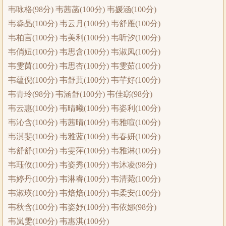
韦咏格(98分) 韦茜菡(100分) 韦媛涵(100分)
韦淼晶(100分) 韦云月(100分) 韦舒雁(100分)
韦柏言(100分) 韦美利(100分) 韦昕汐(100分)
韦俏妞(100分) 韦思含(100分) 韦淑凤(100分)
韦雯茵(100分) 韦思杏(100分) 韦雯茹(100分)
韦蕴倪(100分) 韦舒萁(100分) 韦芊好(100分)
韦青玲(98分) 韦涵舒(100分) 韦佳窈(98分)
韦云惠(100分) 韦晴曦(100分) 韦姿利(100分)
韦沁含(100分) 韦茜晴(100分) 韦雅喧(100分)
韦淇斐(100分) 韦雅蓝(100分) 韦春妍(100分)
韦舒舒(100分) 韦雯萍(100分) 韦雅淋(100分)
韦珏攸(100分) 韦姿秀(100分) 韦沐凌(98分)
韦婷丹(100分) 韦淋睿(100分) 韦清菀(100分)
韦淑瑛(100分) 韦焙焙(100分) 韦柔安(100分)
韦秋含(100分) 韦姿妤(100分) 韦依娜(98分)
韦岚雯(100分) 韦惠淇(100分)