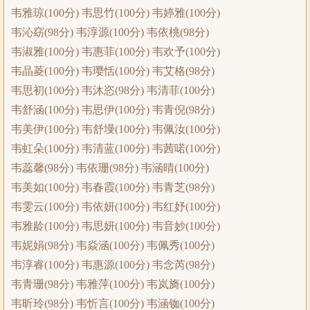
韦雅琼(100分) 韦思竹(100分) 韦婷雅(100分)
韦沁窈(98分) 韦淳源(100分) 韦依桃(98分)
韦淑雅(100分) 韦惠菲(100分) 韦欢予(100分)
韦晶菱(100分) 韦璎恬(100分) 韦艾格(98分)
韦思初(100分) 韦沐恣(98分) 韦清菲(100分)
韦舒涵(100分) 韦思伊(100分) 韦青倪(98分)
韦美伊(100分) 韦舒墁(100分) 韦佩汝(100分)
韦虹朵(100分) 韦清蓝(100分) 韦茜喏(100分)
韦蕊馨(98分) 韦依珊(98分) 韦涵晴(100分)
韦美如(100分) 韦春霞(100分) 韦青芝(98分)
韦雯云(100分) 韦依妍(100分) 韦红妤(100分)
韦雅龄(100分) 韦思妍(100分) 韦音妙(100分)
韦妮娟(98分) 韦焱涵(100分) 韦佩秀(100分)
韦淳睿(100分) 韦惠源(100分) 韦念芮(98分)
韦青珊(98分) 韦雅萍(100分) 韦岚旖(100分)
韦昕玲(98分) 韦忻言(100分) 韦涵铷(100分)