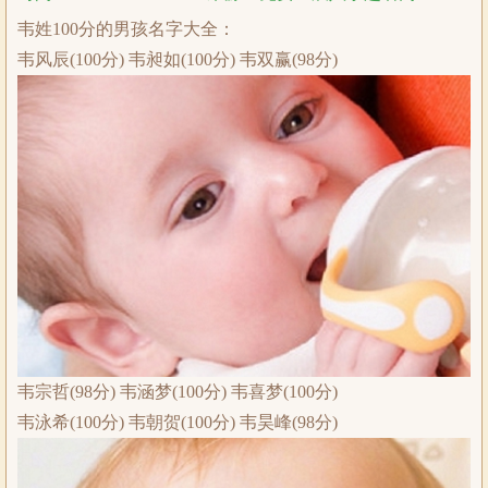
韦姓100分的男孩名字大全：
韦风辰(100分) 韦昶如(100分) 韦双赢(98分)
韦宗哲(98分) 韦涵梦(100分) 韦喜梦(100分)
韦泳希(100分) 韦朝贺(100分) 韦昊峰(98分)