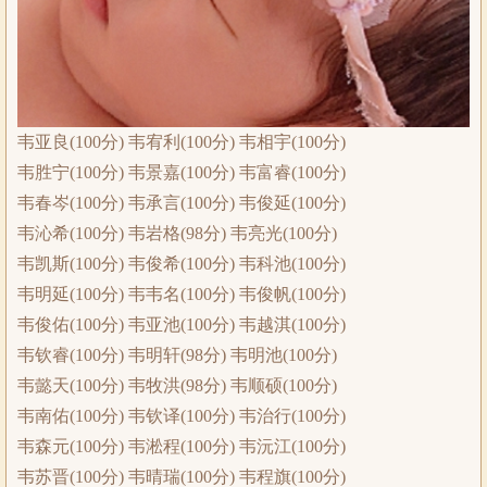
韦亚良(100分) 韦宥利(100分) 韦相宇(100分)
韦胜宁(100分) 韦景嘉(100分) 韦富睿(100分)
韦春岑(100分) 韦承言(100分) 韦俊延(100分)
韦沁希(100分) 韦岩格(98分) 韦亮光(100分)
韦凯斯(100分) 韦俊希(100分) 韦科池(100分)
韦明延(100分) 韦韦名(100分) 韦俊帆(100分)
韦俊佑(100分) 韦亚池(100分) 韦越淇(100分)
韦钦睿(100分) 韦明轩(98分) 韦明池(100分)
韦懿天(100分) 韦牧洪(98分) 韦顺硕(100分)
韦南佑(100分) 韦钦译(100分) 韦治行(100分)
韦森元(100分) 韦淞程(100分) 韦沅江(100分)
韦苏晋(100分) 韦晴瑞(100分) 韦程旗(100分)